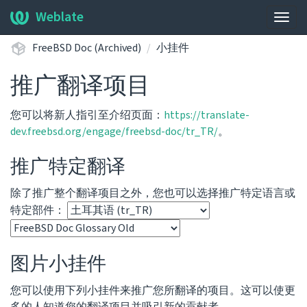
Weblate
展
开/
FreeBSD Doc (Archived)
小挂件
收
起
推广翻译项目
导
航
您可以将新人指引至介绍页面：
https://translate-
栏
dev.freebsd.org/engage/freebsd-doc/tr_TR/
。
推广特定翻译
除了推广整个翻译项目之外，您也可以选择推广特定语言或
特定部件：
图片小挂件
您可以使用下列小挂件来推广您所翻译的项目。这可以使更