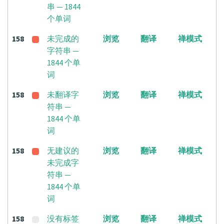
串 — 1844
个单词
158
未完成的
浏览
翻译
禅模式
字符串 —
1844 个单
词
158
未翻译字
浏览
翻译
禅模式
符串 —
1844 个单
词
158
无建议的
浏览
翻译
禅模式
未完成字
符串 —
1844 个单
词
158
没有标签
浏览
翻译
禅模式