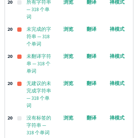
20
所有字符串
浏览
翻译
禅模式
— 318 个单
词
20
未完成的字
浏览
翻译
禅模式
符串 — 318
个单词
20
未翻译字符
浏览
翻译
禅模式
串 — 318 个
单词
20
无建议的未
浏览
翻译
禅模式
完成字符串
— 318 个单
词
20
没有标签的
浏览
翻译
禅模式
字符串 —
318 个单词