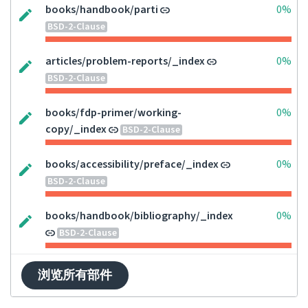
books/handbook/parti
0%
BSD-2-Clause
articles/problem-reports/_index
0%
BSD-2-Clause
books/fdp-primer/working-
0%
copy/_index
BSD-2-Clause
books/accessibility/preface/_index
0%
BSD-2-Clause
books/handbook/bibliography/_index
0%
BSD-2-Clause
浏览所有部件