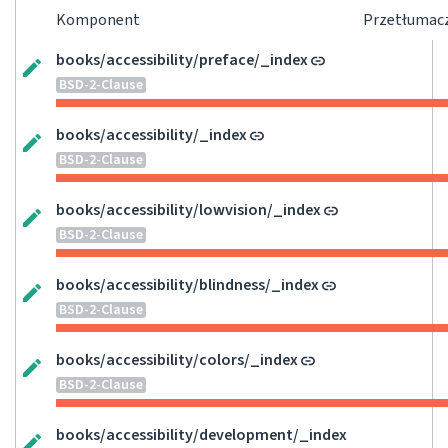
Komponent
Przetłumac
books/accessibility/preface/_index
BSD-2-Clause
books/accessibility/_index
BSD-2-Clause
books/accessibility/lowvision/_index
BSD-2-Clause
books/accessibility/blindness/_index
BSD-2-Clause
books/accessibility/colors/_index
BSD-2-Clause
books/accessibility/development/_index