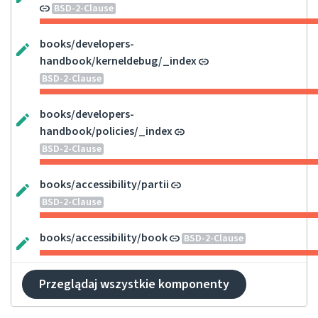
BSD-2-Clause
books/developers-
handbook/kerneldebug/_index
BSD-2-Clause
books/developers-
handbook/policies/_index
BSD-2-Clause
books/accessibility/partii
BSD-2-Clause
books/accessibility/book
BSD-2-Clause
Przeglądaj wszystkie komponenty