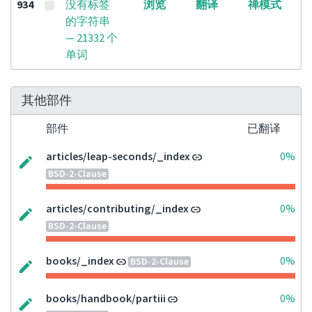
934
没有标签
浏览
翻译
禅模式
的字符串
— 21332 个
单词
其他部件
部件
已翻译
articles/leap-seconds/_index
0%
BSD-2-Clause
articles/contributing/_index
0%
BSD-2-Clause
books/_index
0%
BSD-2-Clause
books/handbook/partiii
0%