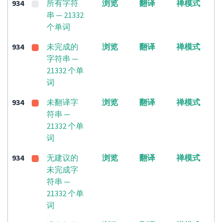
934
所有字符
浏览
翻译
禅模式
串 — 21332
个单词
934
未完成的
浏览
翻译
禅模式
字符串 —
21332 个单
词
934
未翻译字
浏览
翻译
禅模式
符串 —
21332 个单
词
934
无建议的
浏览
翻译
禅模式
未完成字
符串 —
21332 个单
词