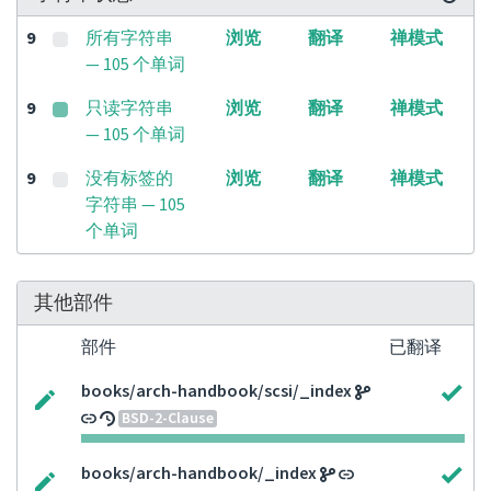
9
所有字符串
浏览
翻译
禅模式
— 105 个单词
9
只读字符串
浏览
翻译
禅模式
— 105 个单词
9
没有标签的
浏览
翻译
禅模式
字符串 — 105
个单词
其他部件
部件
已翻译
books/arch-handbook/scsi/_index
BSD-2-Clause
books/arch-handbook/_index