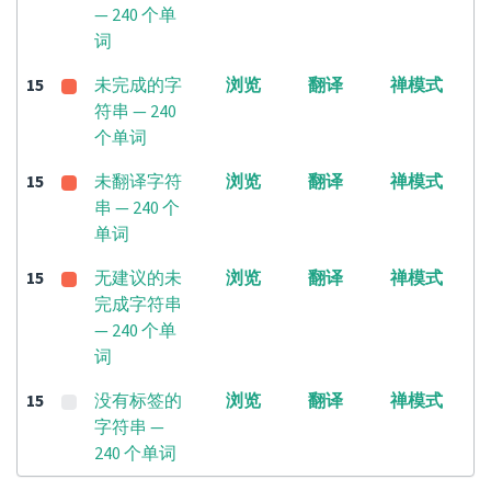
— 240 个单
词
15
未完成的字
浏览
翻译
禅模式
符串 — 240
个单词
15
未翻译字符
浏览
翻译
禅模式
串 — 240 个
单词
15
无建议的未
浏览
翻译
禅模式
完成字符串
— 240 个单
词
15
没有标签的
浏览
翻译
禅模式
字符串 —
240 个单词