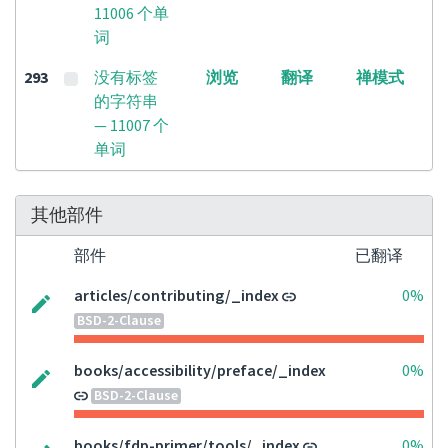
11006 个单
词
293
没有标签
浏览
翻译
禅模式
的字符串
— 11007 个
单词
其他部件
部件
已翻译
articles/contributing/_index
0%
BSD-2-Clause
books/accessibility/preface/_index
0%
BSD-2-Clause
books/fdp-primer/tools/_index
0%