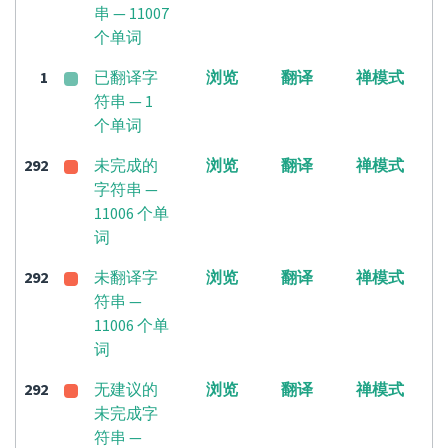
串 — 11007
个单词
1
已翻译字
浏览
翻译
禅模式
符串 — 1
个单词
292
未完成的
浏览
翻译
禅模式
字符串 —
11006 个单
词
292
未翻译字
浏览
翻译
禅模式
符串 —
11006 个单
词
292
无建议的
浏览
翻译
禅模式
未完成字
符串 —