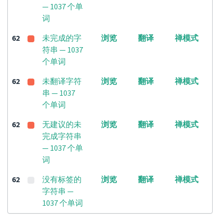
— 1037 个单
词
62
未完成的字
浏览
翻译
禅模式
符串 — 1037
个单词
62
未翻译字符
浏览
翻译
禅模式
串 — 1037
个单词
62
无建议的未
浏览
翻译
禅模式
完成字符串
— 1037 个单
词
62
没有标签的
浏览
翻译
禅模式
字符串 —
1037 个单词