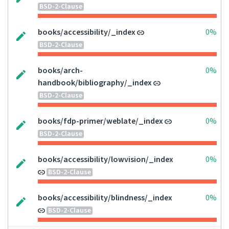
BSD-2-Clause
books/accessibility/_index
0%
BSD-2-Clause
books/arch-
0%
handbook/bibliography/_index
BSD-2-Clause
books/fdp-primer/weblate/_index
0%
BSD-2-Clause
books/accessibility/lowvision/_index
0%
BSD-2-Clause
books/accessibility/blindness/_index
0%
BSD-2-Clause