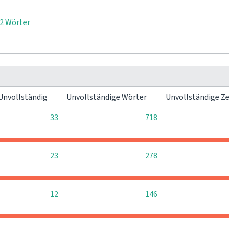
2 Wörter
Unvollständig
Unvollständige Wörter
Unvollständige Z
33
718
23
278
12
146