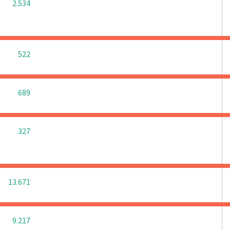
0
0
2.534
0
0
522
0
0
689
0
0
327
0
0
13.671
0
0
9.217