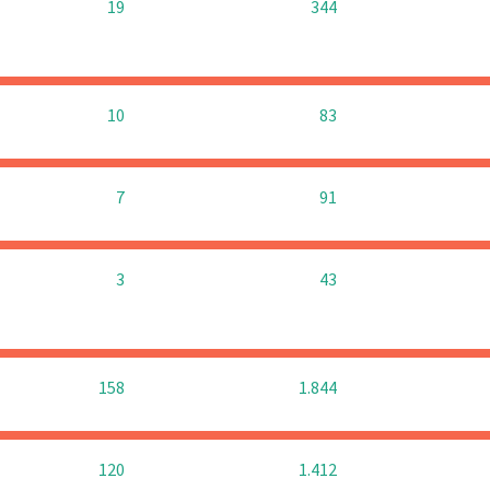
19
344
10
83
7
91
3
43
158
1.844
120
1.412