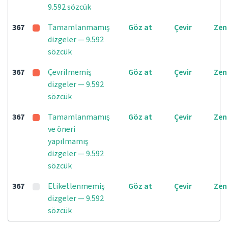
9.592 sözcük
367
Tamamlanmamış
Göz at
Çevir
Zen
dizgeler — 9.592
sözcük
367
Çevrilmemiş
Göz at
Çevir
Zen
dizgeler — 9.592
sözcük
367
Tamamlanmamış
Göz at
Çevir
Zen
ve öneri
yapılmamış
dizgeler — 9.592
sözcük
367
Etiketlenmemiş
Göz at
Çevir
Zen
dizgeler — 9.592
sözcük