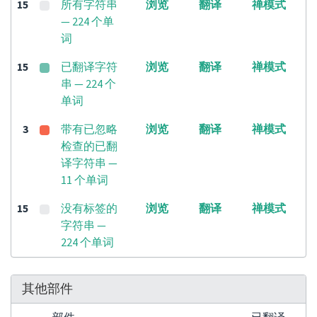
15
所有字符串
浏览
翻译
禅模式
— 224 个单
词
15
已翻译字符
浏览
翻译
禅模式
串 — 224 个
单词
3
带有已忽略
浏览
翻译
禅模式
检查的已翻
译字符串 —
11 个单词
15
没有标签的
浏览
翻译
禅模式
字符串 —
224 个单词
其他部件