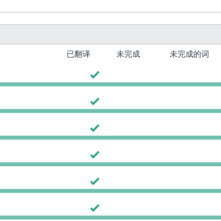
已翻译
未完成
未完成的词
0
0
0
0
0
0