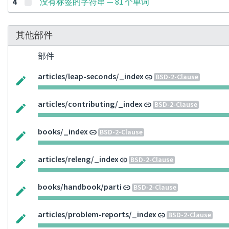
4
没有标签的字符串 — 81 个单词
其他部件
部件
articles/leap-seconds/_index
BSD-2-Clause
articles/contributing/_index
BSD-2-Clause
books/_index
BSD-2-Clause
articles/releng/_index
BSD-2-Clause
books/handbook/parti
BSD-2-Clause
articles/problem-reports/_index
BSD-2-Clause