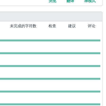
浏览
翻译
禅模式
未完成的字符数
检查
建议
评论
0
0
0
0
0
0
0
0
0
0
0
0
0
0
0
0
0
0
0
0
0
0
0
0
0
0
0
0
0
0