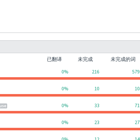
已翻译
未完成
未完成的词
0%
216
579
0%
10
10
0%
33
71
use
0%
23
27
0%
12
14