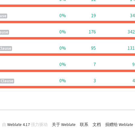
0%
19
34
use
0%
176
342
ause
0%
95
131
Clause
0%
7
9
0%
3
4
-Clause
由
Weblate 4.17
强力驱动
关于 Weblate
联系
文档
捐赠给 Weblate