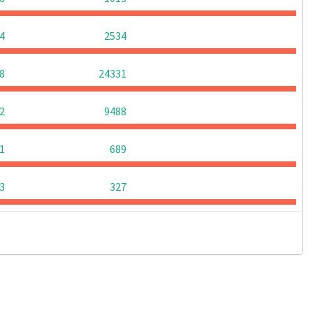
0
0
0
4
2534
0
0
0
8
24331
0
0
0
2
9488
0
0
0
1
689
0
0
0
3
327