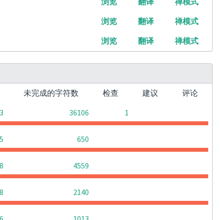
浏览
翻译
禅模式
浏览
翻译
禅模式
浏览
翻译
禅模式
未完成的字符数
检查
建议
评论
0
0
3
36106
1
0
0
0
5
650
0
0
0
8
4559
0
0
0
8
2140
0
0
0
6
1013