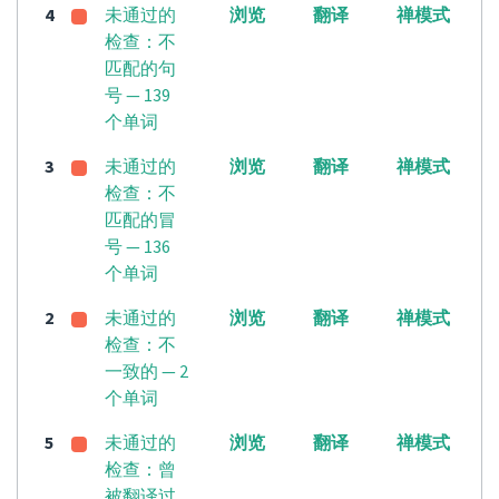
4
未通过的
浏览
翻译
禅模式
检查：不
匹配的句
号 — 139
个单词
3
未通过的
浏览
翻译
禅模式
检查：不
匹配的冒
号 — 136
个单词
2
未通过的
浏览
翻译
禅模式
检查：不
一致的 — 2
个单词
5
未通过的
浏览
翻译
禅模式
检查：曾
被翻译过