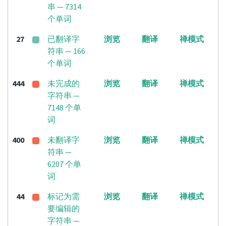
串 — 7314
个单词
27
已翻译字
浏览
翻译
禅模式
符串 — 166
个单词
444
未完成的
浏览
翻译
禅模式
字符串 —
7148 个单
词
400
未翻译字
浏览
翻译
禅模式
符串 —
6207 个单
词
44
标记为需
浏览
翻译
禅模式
要编辑的
字符串 —