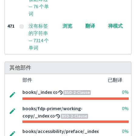
— 76 个单
词
471
没有标签
浏览
翻译
禅模式
的字符串
— 7314 个
单词
其他部件
部件
已翻译
books/_index
0%
BSD-2-Clause
books/fdp-primer/working-
0%
copy/_index
BSD-2-Clause
books/accessibility/preface/_index
0%