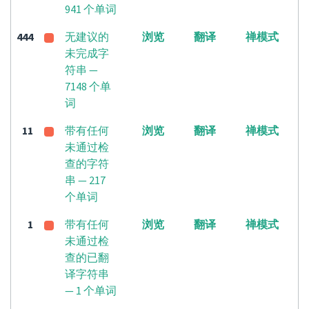
941 个单词
444
无建议的
浏览
翻译
禅模式
未完成字
符串 —
7148 个单
词
11
带有任何
浏览
翻译
禅模式
未通过检
查的字符
串 — 217
个单词
1
带有任何
浏览
翻译
禅模式
未通过检
查的已翻
译字符串
— 1 个单词