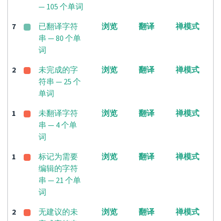
— 105 个单词
7
已翻译字符
浏览
翻译
禅模式
串 — 80 个单
词
2
未完成的字
浏览
翻译
禅模式
符串 — 25 个
单词
1
未翻译字符
浏览
翻译
禅模式
串 — 4 个单
词
1
标记为需要
浏览
翻译
禅模式
编辑的字符
串 — 21 个单
词
2
无建议的未
浏览
翻译
禅模式