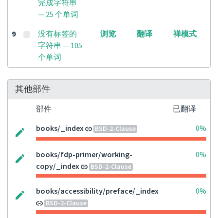
完成字符串
— 25 个单词
9
没有标签的
浏览
翻译
禅模式
字符串 — 105
个单词
其他部件
部件
已翻译
books/_index
0%
BSD-2-Clause
books/fdp-primer/working-
0%
copy/_index
BSD-2-Clause
books/accessibility/preface/_index
0%
BSD-2-Clause