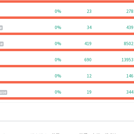
0%
23
278
0%
34
439
e
0%
419
8502
se
0%
690
13953
0%
12
146
0%
19
344
use