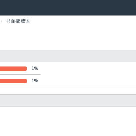
书面挪威语
1%
1%