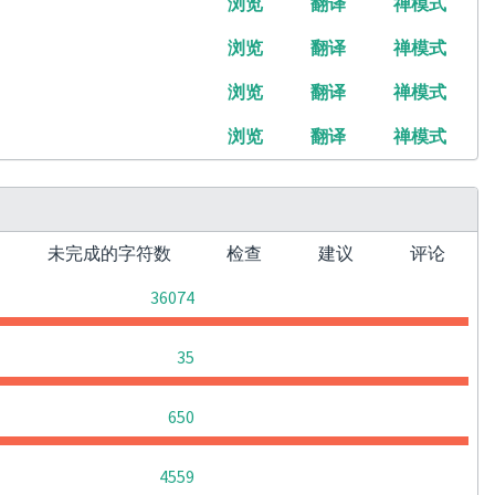
浏览
翻译
禅模式
浏览
翻译
禅模式
浏览
翻译
禅模式
浏览
翻译
禅模式
未完成的字符数
检查
建议
评论
0
0
0
36074
0
0
0
35
0
0
0
650
0
0
0
4559