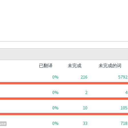
已翻译
未完成
未完成的词
0%
216
5792
0%
2
4
0%
10
105
0%
33
718
use