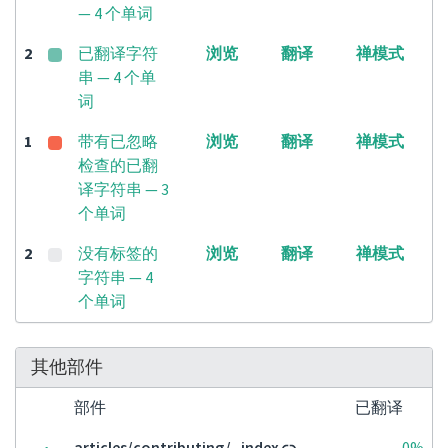
— 4 个单词
2
已翻译字符
浏览
翻译
禅模式
串 — 4 个单
词
1
带有已忽略
浏览
翻译
禅模式
检查的已翻
译字符串 — 3
个单词
2
没有标签的
浏览
翻译
禅模式
字符串 — 4
个单词
其他部件
部件
已翻译