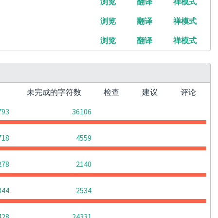
浏览
翻译
禅模式
浏览
翻译
禅模式
浏览
翻译
禅模式
词
未完成的字符数
检查
建议
评论
0
0
0
793
36106
0
0
0
718
4559
0
0
0
278
2140
0
0
0
344
2534
0
0
0
428
24331