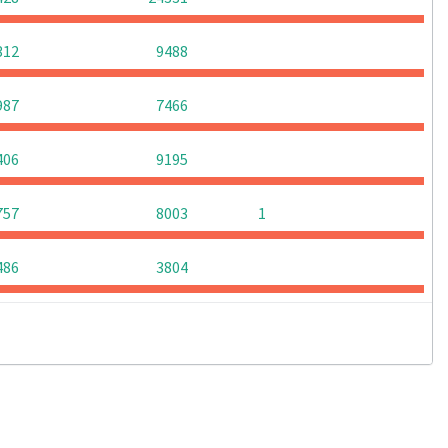
0
0
0
312
9488
0
0
0
987
7466
0
0
0
406
9195
0
0
757
8003
1
0
0
0
486
3804