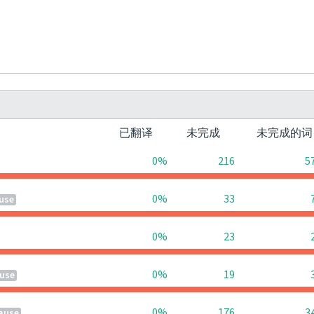
已翻译
未完成
未完成的
0%
216
5
0%
33
use
0%
23
0%
19
use
0%
176
3
ause