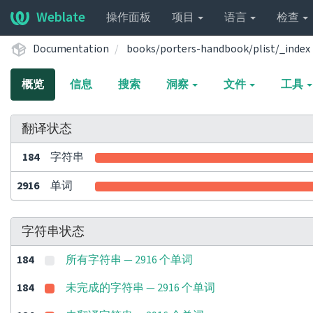
Weblate
操作面板
项目
语言
检查
Documentation
books/porters-handbook/plist/_index
概览
信息
搜索
洞察
文件
工具
翻译状态
184
字符串
2916
单词
字符串状态
184
所有字符串 — 2916 个单词
184
未完成的字符串 — 2916 个单词