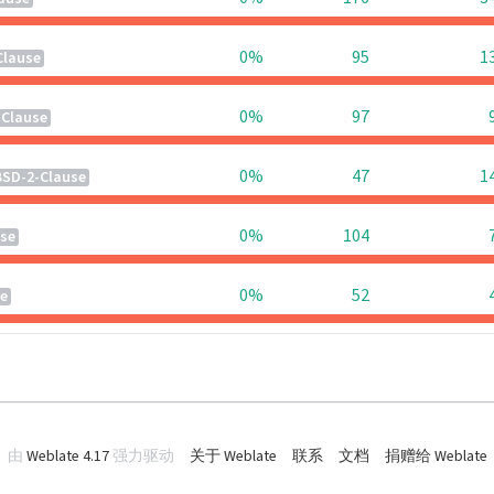
0%
95
1
Clause
0%
97
-Clause
0%
47
1
BSD-2-Clause
0%
104
se
0%
52
e
由
Weblate 4.17
强力驱动
关于 Weblate
联系
文档
捐赠给 Weblate