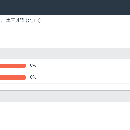
土耳其语 (tr_TR)
0%
0%