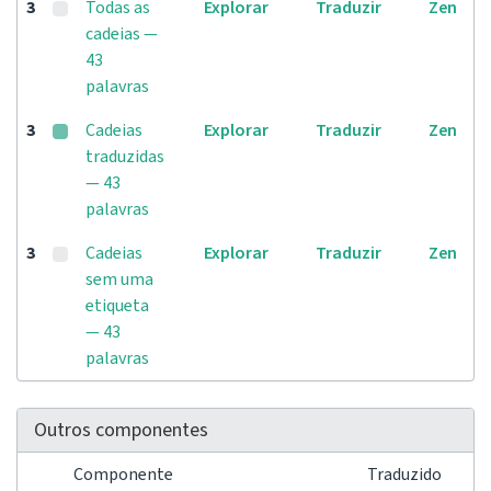
3
Todas as
Explorar
Traduzir
Zen
cadeias —
43
palavras
3
Cadeias
Explorar
Traduzir
Zen
traduzidas
— 43
palavras
3
Cadeias
Explorar
Traduzir
Zen
sem uma
etiqueta
— 43
palavras
Outros componentes
Componente
Traduzido