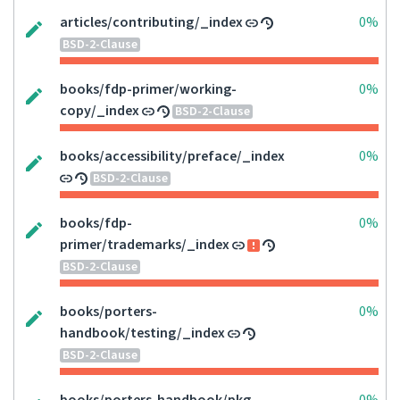
articles/contributing/_index
0%
BSD-2-Clause
books/fdp-primer/working-
0%
copy/_index
BSD-2-Clause
books/accessibility/preface/_index
0%
BSD-2-Clause
books/fdp-
0%
primer/trademarks/_index
BSD-2-Clause
books/porters-
0%
handbook/testing/_index
BSD-2-Clause