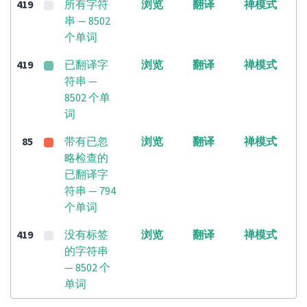
419
所有字符
浏览
翻译
禅模式
串 — 8502
个单词
419
已翻译字
浏览
翻译
禅模式
符串 —
8502 个单
词
85
带有已忽
浏览
翻译
禅模式
略检查的
已翻译字
符串 — 794
个单词
419
没有标签
浏览
翻译
禅模式
的字符串
— 8502 个
单词