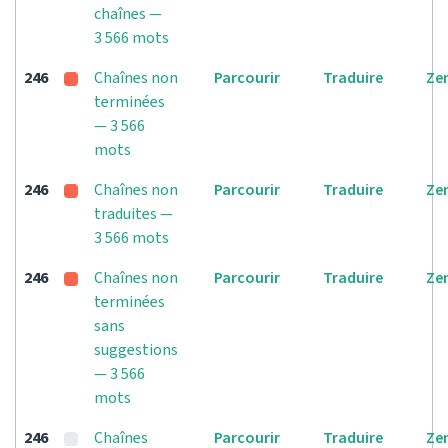
chaînes —
3 566 mots
246
Chaînes non
Parcourir
Traduire
Ze
terminées
— 3 566
mots
246
Chaînes non
Parcourir
Traduire
Ze
traduites —
3 566 mots
246
Chaînes non
Parcourir
Traduire
Ze
terminées
sans
suggestions
— 3 566
mots
246
Chaînes
Parcourir
Traduire
Ze