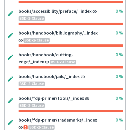
books/accessibility/preface/_index
0 %
BSD-2-Clause
books/handbook/bibliography/_index
0 %
BSD-2-Clause
books/handbook/cutting-
0 %
edge/_index
BSD-2-Clause
books/handbook/jails/_index
0 %
BSD-2-Clause
books/fdp-primer/tools/_index
0 %
BSD-2-Clause
books/fdp-primer/trademarks/_index
0 %
BSD-2-Clause