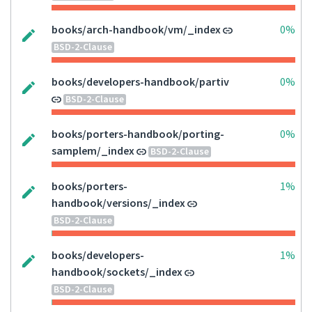
books/arch-handbook/vm/_index
0%
BSD-2-Clause
books/developers-handbook/partiv
0%
BSD-2-Clause
books/porters-handbook/porting-
0%
samplem/_index
BSD-2-Clause
books/porters-
1%
handbook/versions/_index
BSD-2-Clause
books/developers-
1%
handbook/sockets/_index
BSD-2-Clause