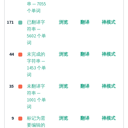
串 — 7055
个单词
171
已翻译字
浏览
翻译
禅模式
符串 —
5602 个单
词
44
未完成的
浏览
翻译
禅模式
字符串 —
1453 个单
词
35
未翻译字
浏览
翻译
禅模式
符串 —
1001 个单
词
9
标记为需
浏览
翻译
禅模式
要编辑的