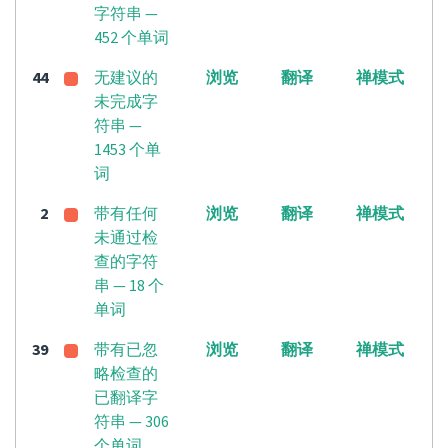
字符串 —
452 个单词
44
无建议的
浏览
翻译
禅模式
未完成字
符串 —
1453 个单
词
2
带有任何
浏览
翻译
禅模式
未通过检
查的字符
串 — 18 个
单词
39
带有已忽
浏览
翻译
禅模式
略检查的
已翻译字
符串 — 306
个单词