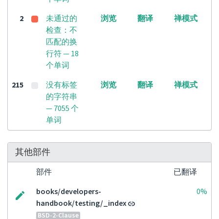
2
未通过的
浏览
翻译
禅模式
检查：不
匹配的换
行符 — 18
个单词
215
没有标签
浏览
翻译
禅模式
的字符串
— 7055 个
单词
其他部件
部件
已翻译
books/developers-
0%
handbook/testing/_index
BSD-2-Clause