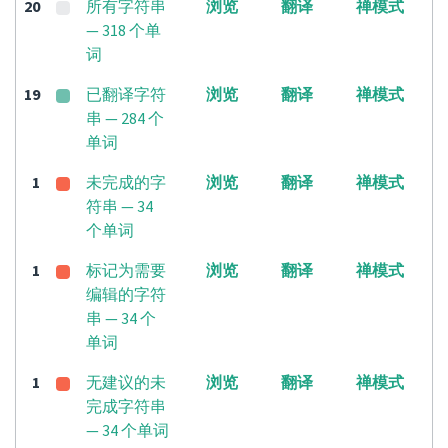
20
所有字符串
浏览
翻译
禅模式
— 318 个单
词
19
已翻译字符
浏览
翻译
禅模式
串 — 284 个
单词
1
未完成的字
浏览
翻译
禅模式
符串 — 34
个单词
1
标记为需要
浏览
翻译
禅模式
编辑的字符
串 — 34 个
单词
1
无建议的未
浏览
翻译
禅模式
完成字符串
— 34 个单词