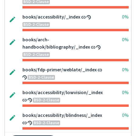
BSD-2-Clause
books/accessibility/_index
0%
BSD-2-Clause
books/arch-
0%
handbook/bibliography/_index
BSD-2-Clause
books/fdp-primer/weblate/_index
0%
BSD-2-Clause
books/accessibility/lowvision/_index
0%
BSD-2-Clause
books/accessibility/blindness/_index
0%
BSD-2-Clause