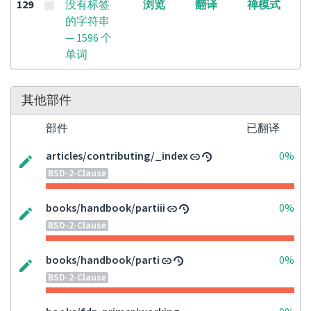
129
没有标签
浏览
翻译
禅模式
的字符串
— 1596 个
单词
其他部件
部件
已翻译
articles/contributing/_index
0%
BSD-2-Clause
books/handbook/partiii
0%
BSD-2-Clause
books/handbook/parti
0%
BSD-2-Clause