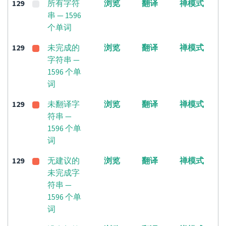
129
所有字符
浏览
翻译
禅模式
串 — 1596
个单词
129
未完成的
浏览
翻译
禅模式
字符串 —
1596 个单
词
129
未翻译字
浏览
翻译
禅模式
符串 —
1596 个单
词
129
无建议的
浏览
翻译
禅模式
未完成字
符串 —
1596 个单
词