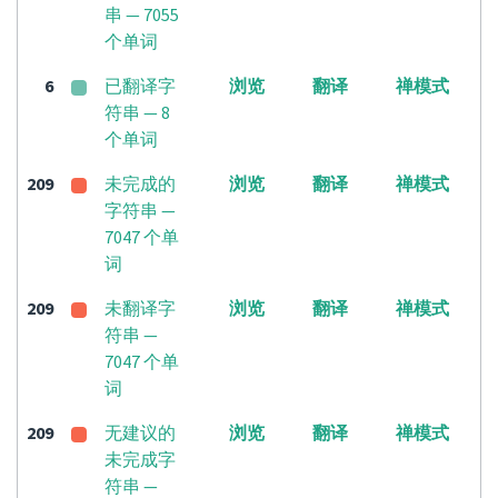
串 — 7055
个单词
6
已翻译字
浏览
翻译
禅模式
符串 — 8
个单词
209
未完成的
浏览
翻译
禅模式
字符串 —
7047 个单
词
209
未翻译字
浏览
翻译
禅模式
符串 —
7047 个单
词
209
无建议的
浏览
翻译
禅模式
未完成字
符串 —