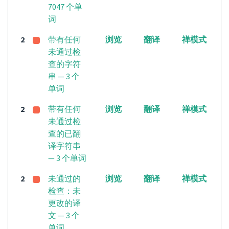
7047 个单
词
2
带有任何
浏览
翻译
禅模式
未通过检
查的字符
串 — 3 个
单词
2
带有任何
浏览
翻译
禅模式
未通过检
查的已翻
译字符串
— 3 个单词
2
未通过的
浏览
翻译
禅模式
检查：未
更改的译
文 — 3 个
单词