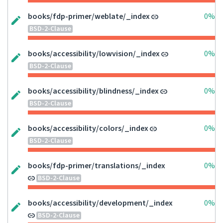
books/fdp-primer/weblate/_index
0%
BSD-2-Clause
books/accessibility/lowvision/_index
0%
BSD-2-Clause
books/accessibility/blindness/_index
0%
BSD-2-Clause
books/accessibility/colors/_index
0%
BSD-2-Clause
books/fdp-primer/translations/_index
0%
BSD-2-Clause
books/accessibility/development/_index
0%
BSD-2-Clause