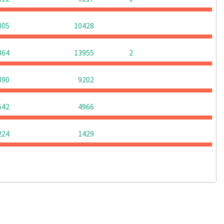
0
0
0
305
10428
0
0
864
13955
2
0
0
0
390
9202
0
0
0
542
4966
0
0
0
224
1429