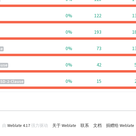
0%
122
1
0%
193
1
0%
73
1
se
0%
42
ause
0%
15
SD-2-Clause
由
Weblate 4.17
强力驱动
关于 Weblate
联系
文档
捐赠给 Weblate