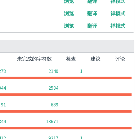
浏览
翻译
禅模式
浏览
翻译
禅模式
浏览
翻译
禅模式
词
未完成的字符数
检查
建议
评论
0
0
278
2140
1
0
0
0
344
2534
0
0
0
91
689
0
0
0
844
13671
0
0
412
9217
1