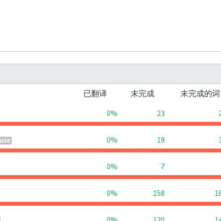
已翻译
未完成
未完成的
0%
23
0%
19
use
0%
7
0%
158
1
0%
120
1