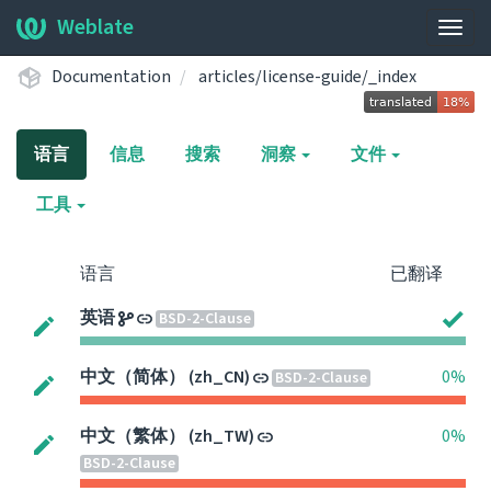
Weblate
展
开/
Documentation
articles/license-guide/_index
收
起
导
语言
信息
搜索
洞察
文件
航
栏
工具
语言
已翻译
英语
BSD-2-Clause
中文（简体） (zh_CN)
0%
BSD-2-Clause
中文（繁体） (zh_TW)
0%
BSD-2-Clause